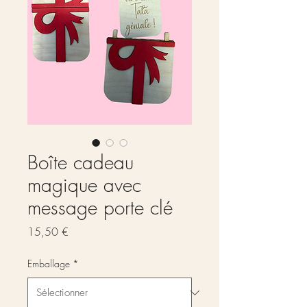
Boîte cadeau
magique avec
message porte clé
Prix
15,50 €
Emballage
*