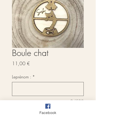
Boule chat
Prix
11,00 €
Leprénom :
*
0/500
Quantité
*
Facebook