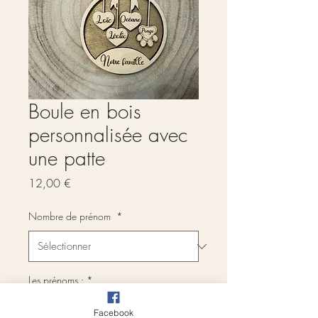
Boule en bois
personnalisée avec
une patte
Prix
12,00 €
Nombre de prénom
*
Les prénoms :
*
Facebook