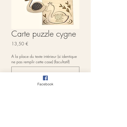
Carte puzzle cygne
Prix
13,50 €
A la place du texte intérieur (si identique
ne pas remplir cette case) (facultatif)
Facebook
0/500
Quantité
*
Ajouter au panier