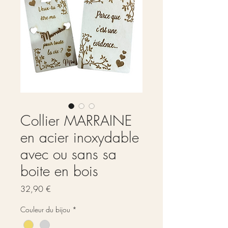
Collier MARRAINE
en acier inoxydable
avec ou sans sa
boite en bois
Prix
32,90 €
Couleur du bijou
*