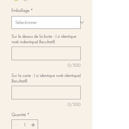
Emballage
*
Sur le dessus de la boite : ( si identique
noté indentique) (facultatif)
0/500
Sur la carte : ( si identique noté identique)
(facultatif)
0/500
Quantité
*