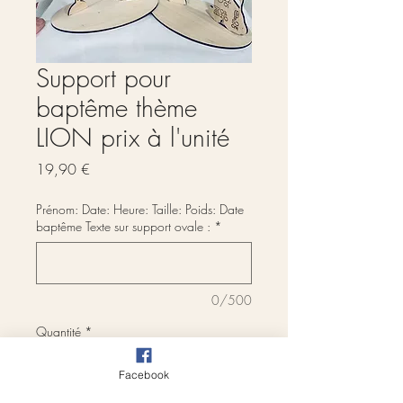
Support pour
baptême thème
LION prix à l'unité
Prix
19,90 €
Prénom: Date: Heure: Taille: Poids: Date
baptême Texte sur support ovale :
*
0/500
Quantité
*
Facebook