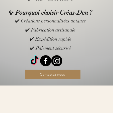
✨ Pourquoi choisir Créas-Den ?
✔️ Créations personnalisées uniques
✔️ Fabrication artisanale
✔️ Expédition rapide
✔️ Paiement sécurisé
Contactez-nous