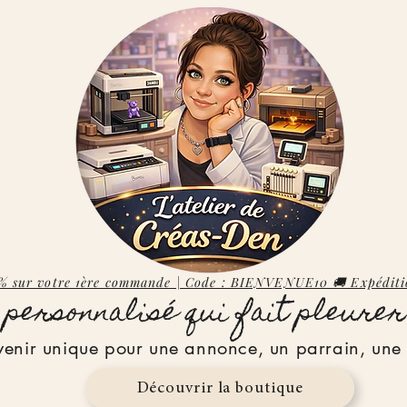
% sur votre 1ère commande | Code : BIENVENUE10 🚚 Expéditi
personnalisé qui fait pleurer 
venir unique pour une annonce, un parrain, un
Découvrir la boutique