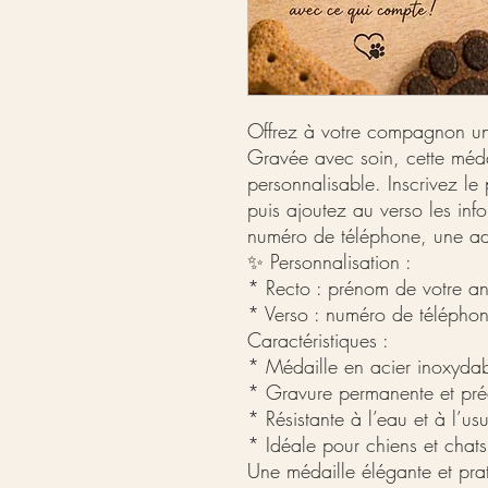
Offrez à votre compagnon une
Gravée avec soin, cette méda
personnalisable. Inscrivez le
puis ajoutez au verso les inf
numéro de téléphone, une ad
✨ Personnalisation :
* Recto : prénom de votre a
* Verso : numéro de téléphon
Caractéristiques :
* Médaille en acier inoxyda
* Gravure permanente et pré
* Résistante à l’eau et à l’us
* Idéale pour chiens et chats
Une médaille élégante et pra