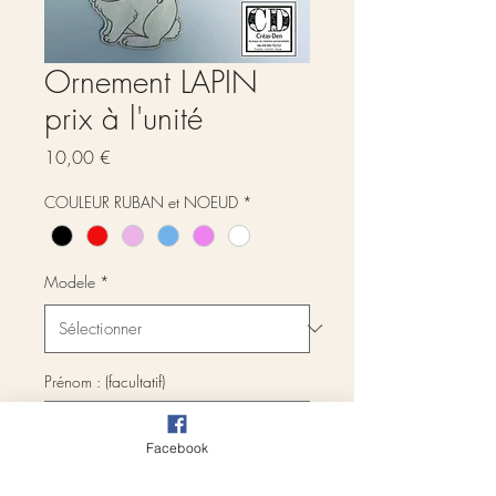
Ornement LAPIN
prix à l'unité
Prix
10,00 €
COULEUR RUBAN et NOEUD
*
Modele
*
Prénom : (facultatif)
Facebook
0/500