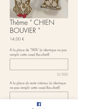
Thème " CHIEN
BOUVIER "
Prix
14,00 €
A la place de "TATA" (si identique ne pas
remplir cette case) (facultatif)
0/500
A la place du texte intérieur (si identique
ne pas remplir cette case) (facultatif)
0/500