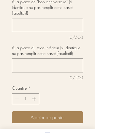
A la place de "bon anniversaire" (si
identique ne pas remplir cette case)
(facultatif)
0/500
A la place du texte intérieur (si identique
ne pas remplir cette case) (facultatif)
0/500
Quantité
*
Ajouter au panier