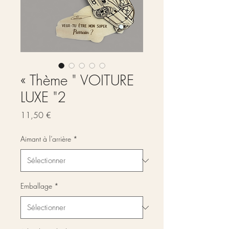
« Thème " VOITURE
LUXE "2
Prix
11,50 €
Aimant à l’arrière
*
Emballage
*