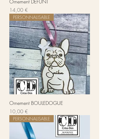
Ornement DÉFUNT
Prix
14,00 €
PERSONNALISABLE
Ornement BOULEDOGUE
Prix
10,00 €
PERSONNALISABLE